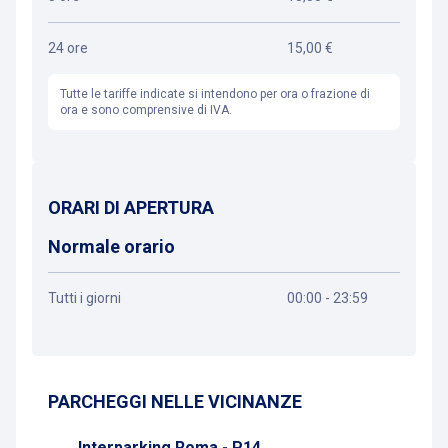
24 ore
15,00 €
Tutte le tariffe indicate si intendono per ora o frazione di
ora e sono comprensive di IVA.
ORARI DI APERTURA
Normale orario
Tutti i giorni
00:00 - 23:59
Ottieni indicazioni
PARCHEGGI NELLE VICINANZE
Interparking Roma - P14