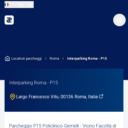
Italia
IT
Location parcheggi
Roma
Interparking Roma - P15
Interparking Roma - P15
Largo Francesco Vito, 00136 Roma, Italia
Parcheggio P15 Policlinico Gemelli - Vicino Facoltà di