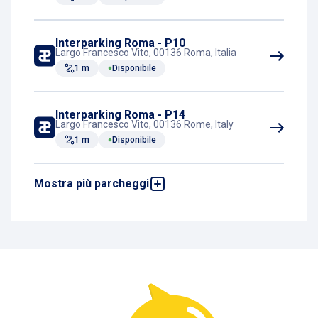
Interparking Roma - P10
Largo Francesco Vito, 00136 Roma, Italia
1 m
Disponibile
Interparking Roma - P14
Largo Francesco Vito, 00136 Rome, Italy
1 m
Disponibile
Mostra più parcheggi
Interparking Roma - P13
Largo Francesco Vito, 00136 Roma, Italia
76 m
Disponibile
Interparking Roma - P12
Largo Francesco Vito, 00136 Roma, Italia
192 m
Disponibile