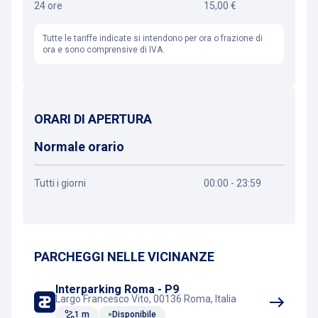
24 ore
15,00 €
Tutte le tariffe indicate si intendono per ora o frazione di
ora e sono comprensive di IVA.
ORARI DI APERTURA
Normale orario
Tutti i giorni
00:00 - 23:59
Ottieni indicazioni
PARCHEGGI NELLE VICINANZE
Interparking Roma - P9
Largo Francesco Vito, 00136 Roma, Italia
1 m
Disponibile