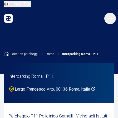
Italia
IT
Location parcheggi
Roma
Interparking Roma - P11
Interparking Roma - P11
Largo Francesco Vito, 00136 Roma, Italia
Parcheggio P11 Policlinico Gemelli - Vicino agli Istituti