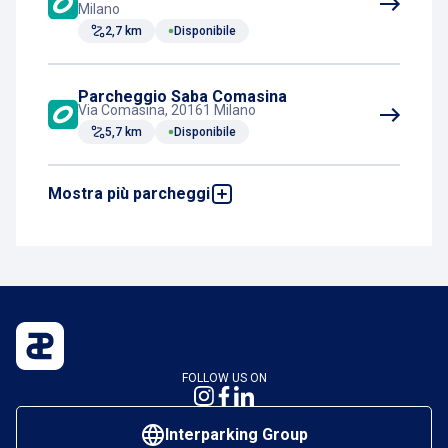
Milano
2,7 km
Disponibile
Parcheggio Saba Comasina
Via Comasina, 20161 Milano
5,7 km
Disponibile
Mostra più parcheggi
Park Galeazzi P2
Via Cristina Belgioioso, 20157 Milano, Italia
7,7 km
Disponibile
Park Galeazzi P1
Via Cristina Belgioioso, 173, 20157 Milano,
Italia
8,1 km
Disponibile
FOLLOW US ON
Interparking Group