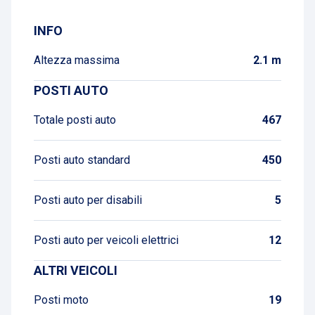
INFO
Altezza massima
2.1 m
POSTI AUTO
Totale posti auto
467
Posti auto standard
450
Posti auto per disabili
5
Posti auto per veicoli elettrici
12
ALTRI VEICOLI
Posti moto
19