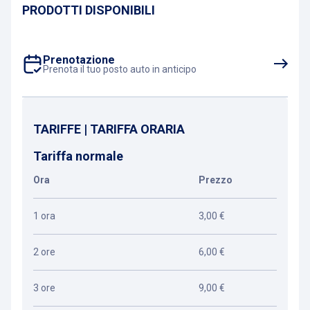
PRODOTTI DISPONIBILI
Prenotazione
Prenota il tuo posto auto in anticipo
TARIFFE | TARIFFA ORARIA
Tariffa normale
Ora
Prezzo
1 ora
3,00 €
2 ore
6,00 €
3 ore
9,00 €