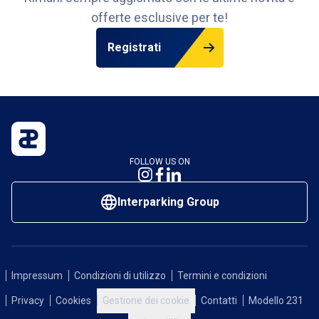
offerte esclusive per te!
Registrati
FOLLOW US ON
Interparking Group
Impressum
Condizioni di utilizzo
Termini e condizioni
Privacy
Cookies
Gestione dei cookie
Contatti
Modello 231