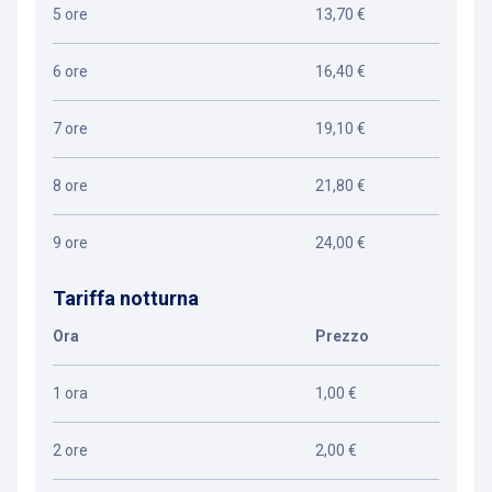
5 ore
13,70 €
6 ore
16,40 €
7 ore
19,10 €
8 ore
21,80 €
9 ore
24,00 €
Tariffa notturna
Ora
Prezzo
1 ora
1,00 €
2 ore
2,00 €