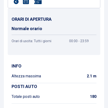
ORARI DI APERTURA
Normale orario
Orari di uscita: Tutti i giorni
00:00 - 23:59
Ottieni indicazioni
INFO
Altezza massima
2.1 m
POSTI AUTO
Totale posti auto
180