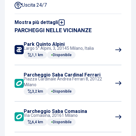
Uscita 24/7
Mostra più dettagli
2wheels
PARCHEGGI NELLE VICINANZE
Train
Park Quinto Alpini
Largo 5° Alpini, 3, 20145 Milano, Italia
1,1 km
Disponibile
Tram
Parcheggio Saba Cardinal Ferrari
Piazza Cardinale Andrea Ferrari 8, 20122
Milano
3,2 km
Disponibile
Parcheggio Saba Comasina
Via Comasina, 20161 Milano
6,4 km
Disponibile