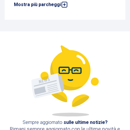
Mostra più parcheggi
Park Galeazzi P2
Via Cristina Belgioioso, 20157 Milano, Italia
7,6 km
Disponibile
Park Galeazzi P1
Via Cristina Belgioioso, 173, 20157 Milano,
Italia
8 km
Disponibile
Sempre aggiornato
sulle ultime notizie?
Rimani sempre aggiornato con le ultime novità e