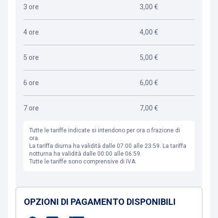
3 ore
3,00 €
4 ore
4,00 €
5 ore
5,00 €
6 ore
6,00 €
7 ore
7,00 €
Tutte le tariffe indicate si intendono per ora o frazione di
ora.
La tariffa diurna ha validità dalle 07:00 alle 23:59. La tariffa
notturna ha validità dalle 00:00 alle 06:59.
Tutte le tariffe sono comprensive di IVA.
OPZIONI DI PAGAMENTO DISPONIBILI