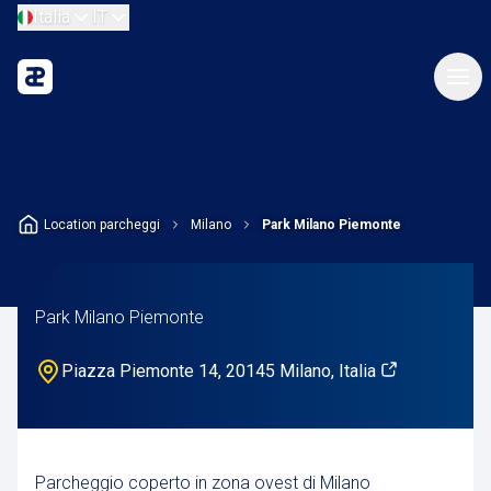
Italia
IT
Location parcheggi
Milano
Park Milano Piemonte
Park Milano Piemonte
Piazza Piemonte 14, 20145 Milano, Italia
Parcheggio coperto in zona ovest di Milano