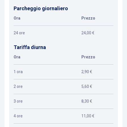
Parcheggio giornaliero
Ora
Prezzo
24 ore
24,00 €
Tariffa diurna
Ora
Prezzo
1 ora
2,90 €
2 ore
5,60 €
3 ore
8,30 €
4 ore
11,00 €