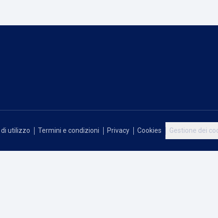
di utilizzo
Termini e condizioni
Privacy
Cookies
Gestione dei co