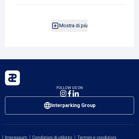
parcheggi Interparking in tutta Italia, posizionate
in aree facilmente accessibili e segnalate.
Mostra di più
FOLLOW US ON
Interparking Group
Impressum
Condizioni di utilizzo
Termini e condizioni