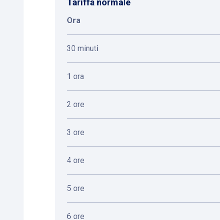
Tariffa normale
Ora
30 minuti
1 ora
2 ore
3 ore
4 ore
5 ore
6 ore