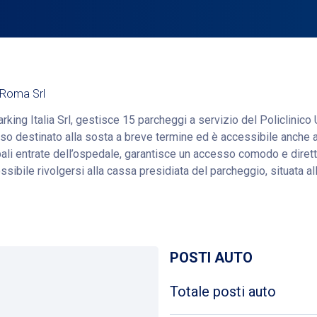
g Roma Srl
king Italia Srl, gestisce 15 parcheggi a servizio del Policlinico 
aso destinato alla sosta a breve termine ed è accessibile anche a
pali entrate dell’ospedale, garantisce un accesso comodo e diretto
ibile rivolgersi alla cassa presidiata del parcheggio, situata all
Ottieni indicazioni
POSTI AUTO
Totale posti auto