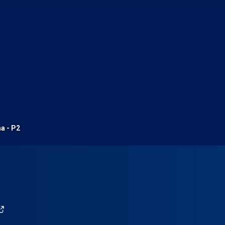
a - P2