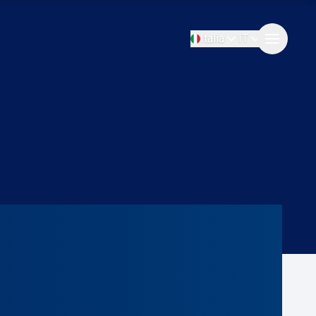
Italia
IT