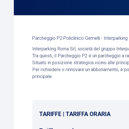
Parcheggio P2 Policlinico Gemelli - Interparkin
Interparking Roma Srl, società del gruppo Interpar
Tra questi, il Parcheggio P2 è un parcheggio a r
Situato in posizione strategica vicino alle princi
Per richiedere o rinnovare un abbonamento, è poss
principale.
TARIFFE | TARIFFA ORARIA