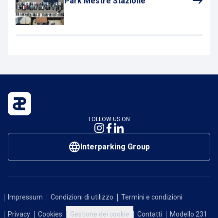
Park Mestre Stazione
FOLLOW US ON
Interparking Group
Impressum
Condizioni di utilizzo
Termini e condizioni
Privacy
Cookies
Gestione dei cookie
Contatti
Modello 231