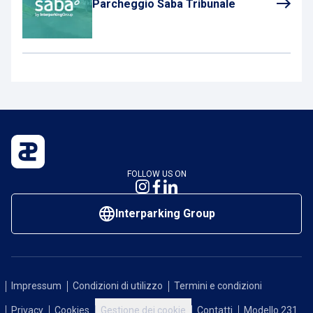
Parcheggio Saba Tribunale
FOLLOW US ON
Interparking Group
Impressum
Condizioni di utilizzo
Termini e condizioni
Privacy
Cookies
Gestione dei cookie
Contatti
Modello 231