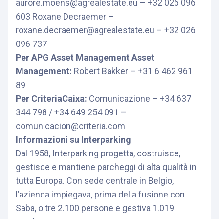
aurore.moens@agrealestate.eu – +32 026 096
603 Roxane Decraemer –
roxane.decraemer@agrealestate.eu – +32 026
096 737
Per APG Asset Management Asset
Management:
Robert Bakker – +31 6 462 961
89
Per CriteriaCaixa:
Comunicazione – +34 637
344 798 / +34 649 254 091 –
comunicacion@criteria.com
Informazioni su Interparking
Dal 1958, Interparking progetta, costruisce,
gestisce e mantiene parcheggi di alta qualità in
tutta Europa. Con sede centrale in Belgio,
l’azienda impiegava, prima della fusione con
Saba, oltre 2.100 persone e gestiva 1.019