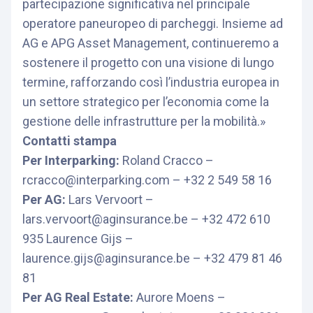
partecipazione significativa nel principale
operatore paneuropeo di parcheggi. Insieme ad
AG e APG Asset Management, continueremo a
sostenere il progetto con una visione di lungo
termine, rafforzando così l’industria europea in
un settore strategico per l’economia come la
gestione delle infrastrutture per la mobilità.»
Contatti stampa
Per Interparking:
Roland Cracco –
rcracco@interparking.com – +32 2 549 58 16
Per AG:
Lars Vervoort –
lars.vervoort@aginsurance.be – +32 472 610
935 Laurence Gijs –
laurence.gijs@aginsurance.be – +32 479 81 46
81
Per AG Real Estate:
Aurore Moens –