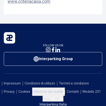
www.criteriacaixa.com
FOLLOW US ON
Interparking Group
Impressum
Condizioni di utilizzo
Termini e condizioni
Privacy
Cookies
Gestione dei cookie
Contatti
Modello 231
Italia
IT
Interparking Italia